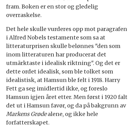
fram. Boken er en stor og gledelig
overraskelse.
Det hele skulle vurderes opp mot paragrafen
i Alfred Nobels testamente som sa at
litteraturprisen skulle belønnes "den som
inom litteraturen har producerat det
utmärktaste i idealisk riktning". Og det er
dette ordet idealisk, som ble tolket som
idealistisk, at Hamsun ble felt i 1918. Harry
Fett ga seg imidlertid ikke, og foreslo
Hamsun igjen året etter. Men først i 1920 falt
det ut i Hamsun favør, og da på bakgrunn av
Markens Grøde
alene, og ikke hele
forfatterskapet.