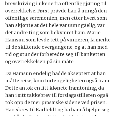
brevskriving i ukene fra offentliggjøring til
overrekkelse. Først prøvde han å unngå den
offentlige seremonien, men etter hvert som
han skjønte at det hele var uunngåelig, var
det andre ting som bekymret ham. Marie
Hamsun som levde tett på vinneren, la merke
til de skiftende overgangene, og at han med
tid og stunder forberedte seg til banketten
og overrekkelsen på sin måte.
Da Hamsun endelig hadde akseptert at han
måtte reise, kom forfengeligheten også fram.
Dette antok en litt klønete framtoning, da
han i sitt takkebrev til forslagsstilleren også
tok opp de mer prosaiske sidene ved prisen.
Han skrev til Karlfeldt og ba ham å hjelpe seg