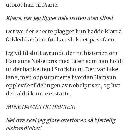
utbrøt han til Marie:
Kjære, har jeg ligget hele natten uten slips!
Det var det eneste plagget hun hadde klart å
få kledd av ham før han sluknet på sofaen.
Jeg vil til slutt avrunde denne historien om
Hamsuns Nobelpris med talen som han holdt
under banketten i Stockholm. Den var ikke
lang, men oppsummerte hvordan Hamsun
opplevde tildelingen av Nobelprisen, og hva
den aldri kunne erstatte.
MINE DAMER OG HERRER!
Nei hva skal jeg gjøre overfor en så hjertelig
elskverdighet!