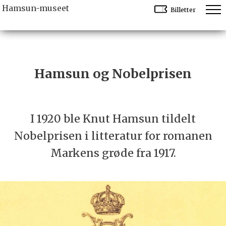
Hamsun-museet
Billetter
Hamsun og Nobelprisen
I 1920 ble Knut Hamsun tildelt
Nobelprisen i litteratur for romanen
Markens grøde fra 1917.