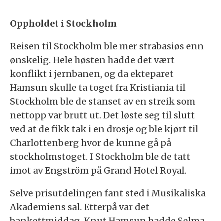
Oppholdet i Stockholm
Reisen til Stockholm ble mer strabasiøs enn
ønskelig. Hele høsten hadde det vært
konflikt i jernbanen, og da ekteparet
Hamsun skulle ta toget fra Kristiania til
Stockholm ble de stanset av en streik som
nettopp var brutt ut. Det løste seg til slutt
ved at de fikk tak i en drosje og ble kjørt til
Charlottenberg hvor de kunne gå på
stockholmstoget. I Stockholm ble de tatt
imot av Engström på Grand Hotel Royal.
Selve prisutdelingen fant sted i Musikaliska
Akademiens sal. Etterpå var det
bankettmiddag. Knut Hamsun hadde Selma