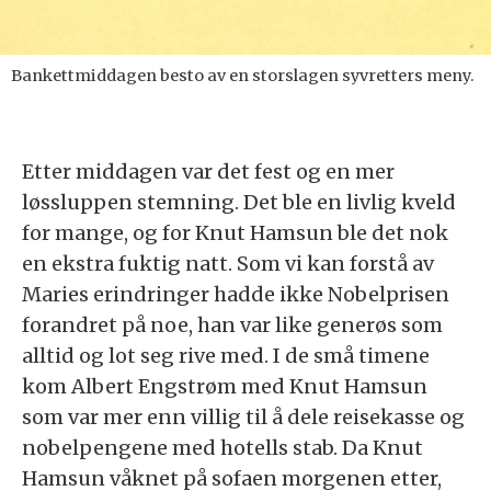
Bankettmiddagen besto av en storslagen syvretters meny.
Etter middagen var det fest og en mer
løssluppen stemning. Det ble en livlig kveld
for mange, og for Knut Hamsun ble det nok
en ekstra fuktig natt. Som vi kan forstå av
Maries erindringer hadde ikke Nobelprisen
forandret på noe, han var like generøs som
alltid og lot seg rive med. I de små timene
kom Albert Engstrøm med Knut Hamsun
som var mer enn villig til å dele reisekasse og
nobelpengene med hotells stab. Da Knut
Hamsun våknet på sofaen morgenen etter,