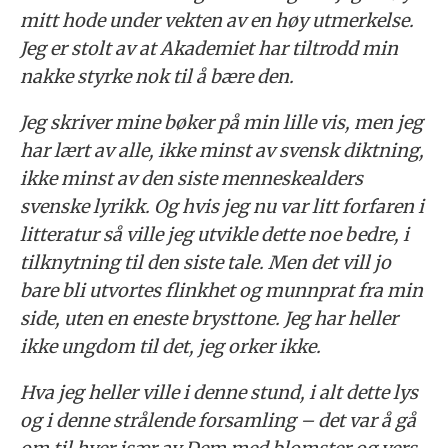
mitt hode under vekten av en høy utmerkelse.
Jeg er stolt av at Akademiet har tiltrodd min
nakke styrke nok til å bære den.
Jeg skriver mine bøker på min lille vis, men jeg
har lært av alle, ikke minst av svensk diktning,
ikke minst av den siste menneskealders
svenske lyrikk. Og hvis jeg nu var litt forfaren i
litteratur så ville jeg utvikle dette noe bedre, i
tilknytning til den siste tale. Men det vill jo
bare bli utvortes flinkhet og munnprat fra min
side, uten en eneste brysttone. Jeg har heller
ikke ungdom til det, jeg orker ikke.
Hva jeg heller ville i denne stund, i alt dette lys
og i denne strålende forsamling – det var å gå