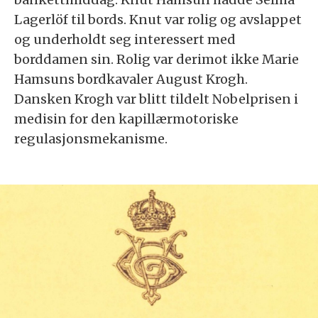
Lagerlöf til bords. Knut var rolig og avslappet
og underholdt seg interessert med
borddamen sin. Rolig var derimot ikke Marie
Hamsuns bordkavaler August Krogh.
Dansken Krogh var blitt tildelt Nobelprisen i
medisin for den kapillærmotoriske
regulasjonsmekanisme.