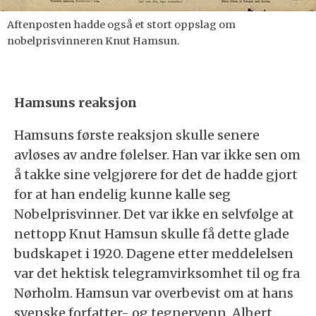
Aftenposten hadde også et stort oppslag om
nobelprisvinneren Knut Hamsun.
Hamsuns reaksjon
Hamsuns første reaksjon skulle senere
avløses av andre følelser. Han var ikke sen om
å takke sine velgjørere for det de hadde gjort
for at han endelig kunne kalle seg
Nobelprisvinner. Det var ikke en selvfølge at
nettopp Knut Hamsun skulle få dette glade
budskapet i 1920. Dagene etter meddelelsen
var det hektisk telegramvirksomhet til og fra
Nørholm. Hamsun var overbevist om at hans
svenske forfatter- og tegnervenn, Albert