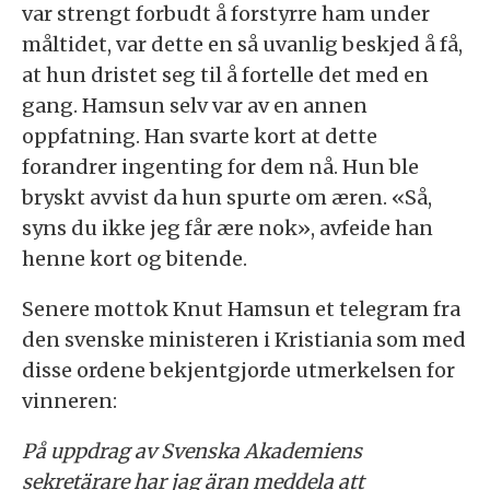
var strengt forbudt å forstyrre ham under
måltidet, var dette en så uvanlig beskjed å få,
at hun dristet seg til å fortelle det med en
gang. Hamsun selv var av en annen
oppfatning. Han svarte kort at dette
forandrer ingenting for dem nå. Hun ble
bryskt avvist da hun spurte om æren. «Så,
syns du ikke jeg får ære nok», avfeide han
henne kort og bitende.
Senere mottok Knut Hamsun et telegram fra
den svenske ministeren i Kristiania som med
disse ordene bekjentgjorde utmerkelsen for
vinneren:
På uppdrag av Svenska Akademiens
sekretärare har jag äran meddela att