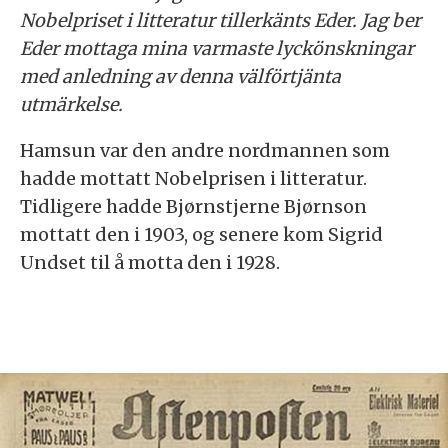
Nobelpriset i litteratur tillerkänts Eder. Jag ber
Eder mottaga mina varmaste lyckönskningar
med anledning av denna välförtjänta
utmärkelse.
Hamsun var den andre nordmannen som
hadde mottatt Nobelprisen i litteratur.
Tidligere hadde Bjørnstjerne Bjørnson
mottatt den i 1903, og senere kom Sigrid
Undset til å motta den i 1928.