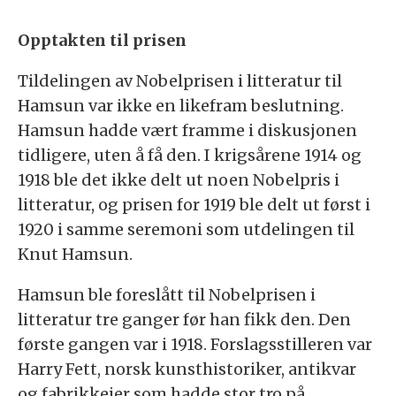
Opptakten til prisen
Tildelingen av Nobelprisen i litteratur til
Hamsun var ikke en likefram beslutning.
Hamsun hadde vært framme i diskusjonen
tidligere, uten å få den. I krigsårene 1914 og
1918 ble det ikke delt ut noen Nobelpris i
litteratur, og prisen for 1919 ble delt ut først i
1920 i samme seremoni som utdelingen til
Knut Hamsun.
Hamsun ble foreslått til Nobelprisen i
litteratur tre ganger før han fikk den. Den
første gangen var i 1918. Forslagsstilleren var
Harry Fett, norsk kunsthistoriker, antikvar
og fabrikkeier som hadde stor tro på