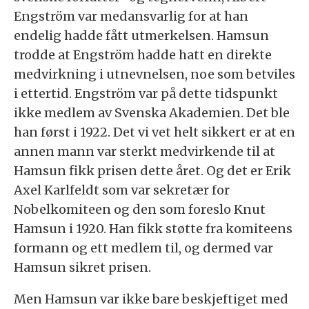
Engström var medansvarlig for at han
endelig hadde fått utmerkelsen. Hamsun
trodde at Engström hadde hatt en direkte
medvirkning i utnevnelsen, noe som betviles
i ettertid. Engström var på dette tidspunkt
ikke medlem av Svenska Akademien. Det ble
han først i 1922. Det vi vet helt sikkert er at en
annen mann var sterkt medvirkende til at
Hamsun fikk prisen dette året. Og det er Erik
Axel Karlfeldt som var sekretær for
Nobelkomiteen og den som foreslo Knut
Hamsun i 1920. Han fikk støtte fra komiteens
formann og ett medlem til, og dermed var
Hamsun sikret prisen.
Men Hamsun var ikke bare beskjeftiget med