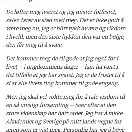
De løfter meg iværet og jeg mister fotfestet,
salen farer av sted med meg. Det er ikke godt å
være meg nu, jeg er blitt tykk av ære og rikdom
i kveld, men den siste hyldest den var en bølge,
den får meg til å svaie.
Det kommer meg da til gode at jeg også før i
livet – i ungdommens dager – kan ha vært i
det tilfelle at jeg har svaiet. Jeg er da fristet til å
si at alle livets ting kommer til gode engang.
Men jeg skal vel vokte meg for å tale visdom til
en så utvalgt forsamling – især efter at den
store videnskap har hatt ordet. Jeg har å takke
Akademiet og Sverige på mitt lands vegne for
æren som er vist meg. Personlig har jeg å bøye