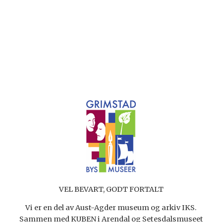
VEL BEVART, GODT FORTALT
Vi er en del av Aust-Agder museum og arkiv IKS.
Sammen med KUBEN i Arendal og Setesdalsmuseet