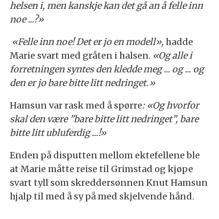
helsen i, men kanskje kan det gå an å felle inn
noe ...?»
«Felle inn noe! Det er jo en modell»,
hadde
Marie svart med gråten i halsen.
«Og alle i
forretningen syntes den kledde meg ... og ... og
den er jo bare bitte litt nedringet.»
Hamsun var rask med å spørre
: «Og hvorfor
skal den være ”bare bitte litt nedringet”, bare
bitte litt ubluferdig ...!»
Enden på disputten mellom ektefellene ble
at Marie måtte reise til Grimstad og kjøpe
svart tyll som skreddersønnen Knut Hamsun
hjalp til med å sy på med skjelvende hånd.