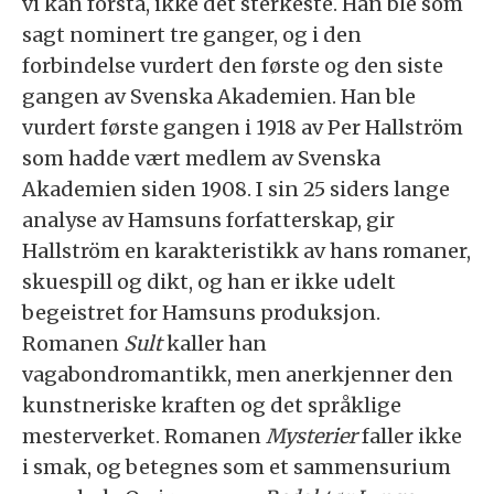
vi kan forstå, ikke det sterkeste. Han ble som
sagt nominert tre ganger, og i den
forbindelse vurdert den første og den siste
gangen av Svenska Akademien. Han ble
vurdert første gangen i 1918 av Per Hallström
som hadde vært medlem av Svenska
Akademien siden 1908. I sin 25 siders lange
analyse av Hamsuns forfatterskap, gir
Hallström en karakteristikk av hans romaner,
skuespill og dikt, og han er ikke udelt
begeistret for Hamsuns produksjon.
Romanen
Sult
kaller han
vagabondromantikk, men anerkjenner den
kunstneriske kraften og det språklige
mesterverket. Romanen
Mysterier
faller ikke
i smak, og betegnes som et sammensurium