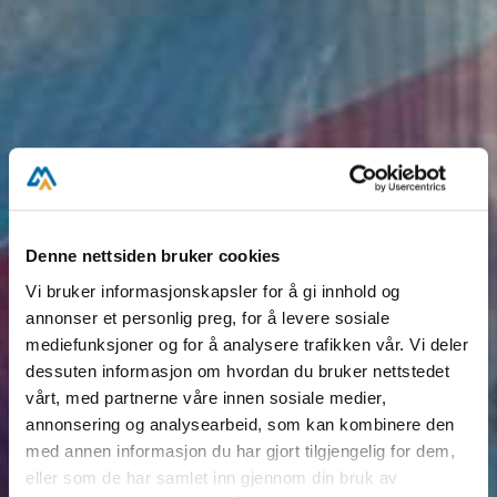
Denne nettsiden bruker cookies
Vi bruker informasjonskapsler for å gi innhold og
annonser et personlig preg, for å levere sosiale
mediefunksjoner og for å analysere trafikken vår. Vi deler
dessuten informasjon om hvordan du bruker nettstedet
vårt, med partnerne våre innen sosiale medier,
annonsering og analysearbeid, som kan kombinere den
med annen informasjon du har gjort tilgjengelig for dem,
eller som de har samlet inn gjennom din bruk av