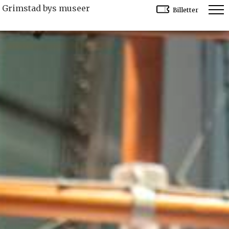
Grimstad bys museer
Billetter