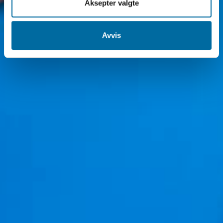
Aksepter valgte
Avvis