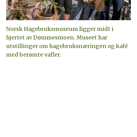
Norsk Hagebruksmuseum ligger midt i
hjertet av Dømmesmoen. Museet har
utstillinger om hagebruksnæringen og kafé
med berømte vafler.
Hva skjer: