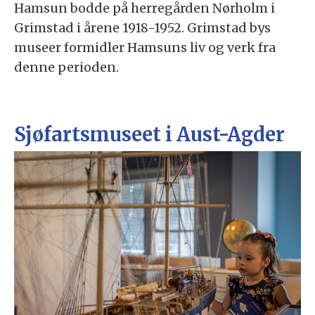
Hamsun bodde på herregården Nørholm i
Grimstad i årene 1918-1952. Grimstad bys
museer formidler Hamsuns liv og verk fra
denne perioden.
Sjøfartsmuseet i Aust-Agder