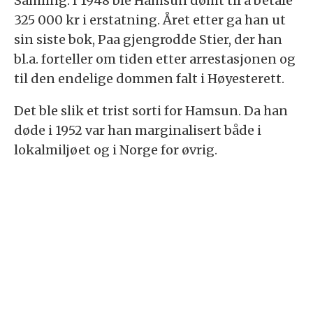
Samling. I 1948 ble Hamsun dømt til å betale
325 000 kr i erstatning. Året etter ga han ut
sin siste bok, Paa gjengrodde Stier, der han
bl.a. forteller om tiden etter arrestasjonen og
til den endelige dommen falt i Høyesterett.
Det ble slik et trist sorti for Hamsun. Da han
døde i 1952 var han marginalisert både i
lokalmiljøet og i Norge for øvrig.