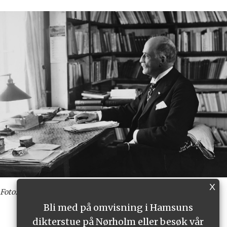
X
Foto: Anders Beer Wilse
Bli med på omvisning i Hamsuns
dikterstue på Nørholm eller besøk vår