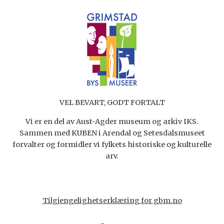
VEL BEVART, GODT FORTALT
Vi er en del av Aust-Agder museum og arkiv IKS.
Sammen med KUBEN i Arendal og Setesdalsmuseet
forvalter og formidler vi fylkets historiske og kulturelle
arv.
Tilgjengelighetserklæring for gbm.no