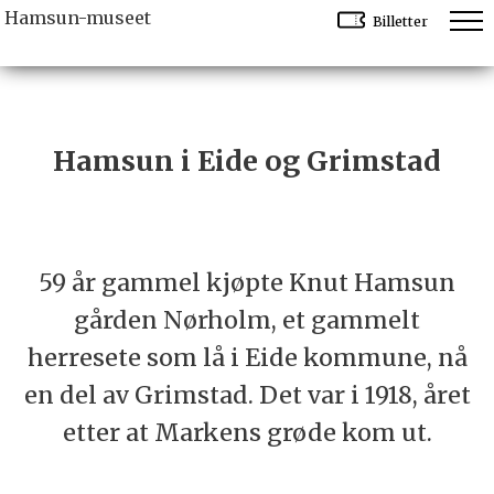
Hamsun-museet
Billetter
Hamsun i Eide og Grimstad
59 år gammel kjøpte Knut Hamsun
gården Nørholm, et gammelt
herresete som lå i Eide kommune, nå
en del av Grimstad. Det var i 1918, året
etter at Markens grøde kom ut.