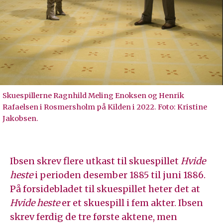
Skuespillerne Ragnhild Meling Enoksen og Henrik
Rafaelsen i Rosmersholm på Kilden i 2022. Foto: Kristine
Jakobsen.
Ibsen skrev flere utkast til skuespillet
Hvide
heste
i perioden desember 1885 til juni 1886.
På forsidebladet til skuespillet heter det at
Hvide heste
er et skuespill i fem akter. Ibsen
skrev ferdig de tre første aktene, men