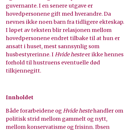
guvernante. I en senere utgave er
hovedpersonene gift med hverandre. Da
nevnes ikke noen barn fra tidligere ekteskap.
I løpet av teksten blir relasjonen mellom
hovedpersonene endret tilbake til at hun er
ansatt i huset, mest sannsynlig som
husbestyrerinne. I
Hvide heste
er ikke hennes
forhold til hustruens eventuelle død
tilkjennegitt.
Innholdet
Både forarbeidene og
Hvide heste
handler om
politisk strid mellom gammelt og nytt,
mellom konservatisme og frisinn. Ibsen