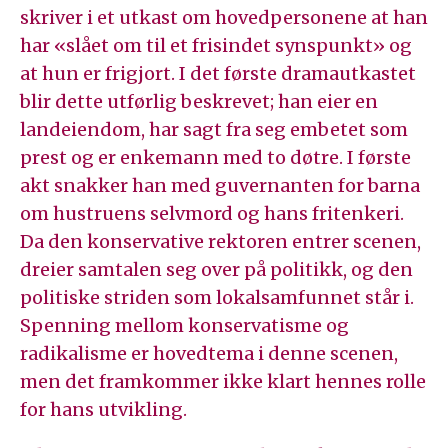
skriver i et utkast om hovedpersonene at han
har «slået om til et frisindet synspunkt» og
at hun er frigjort. I det første dramautkastet
blir dette utførlig beskrevet; han eier en
landeiendom, har sagt fra seg embetet som
prest og er enkemann med to døtre. I første
akt snakker han med guvernanten for barna
om hustruens selvmord og hans fritenkeri.
Da den konservative rektoren entrer scenen,
dreier samtalen seg over på politikk, og den
politiske striden som lokalsamfunnet står i.
Spenning mellom konservatisme og
radikalisme er hovedtema i denne scenen,
men det framkommer ikke klart hennes rolle
for hans utvikling.