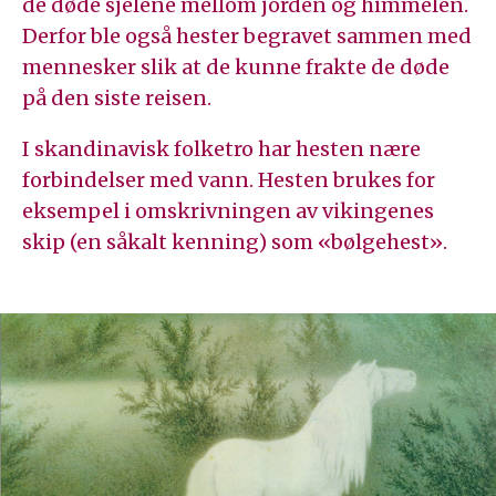
de døde sjelene mellom jorden og himmelen.
Derfor ble også hester begravet sammen med
mennesker slik at de kunne frakte de døde
på den siste reisen.
I skandinavisk folketro har hesten nære
forbindelser med vann. Hesten brukes for
eksempel i omskrivningen av vikingenes
skip (en såkalt kenning) som «bølgehest».