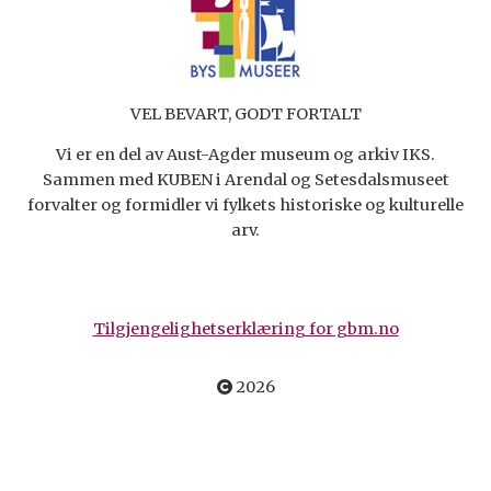
VEL BEVART, GODT FORTALT
Vi er en del av Aust-Agder museum og arkiv IKS.
Sammen med KUBEN i Arendal og Setesdalsmuseet
forvalter og formidler vi fylkets historiske og kulturelle
arv.
Tilgjengelighetserklæring for gbm.no
2026