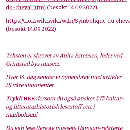
du-cheval.html
(besøkt 14.09.2022)
https://no.frwiki.wiki/wiki/Symbolique_du_cheva
(besøkt 14.09.2022)
Teksten er skrevet av Anita Estensen, leder ved
Grimstad bys museer.
Hver 14. dag sender vi nyhetsbrev med artikler
til våre abonnenter.
Trykk
HER
dersom du også ønsker å få kultur-
og litteraturhistorisk lesestoff rett i
mailboksen!
Du kan lese flere av museets Hamsun-relaterte