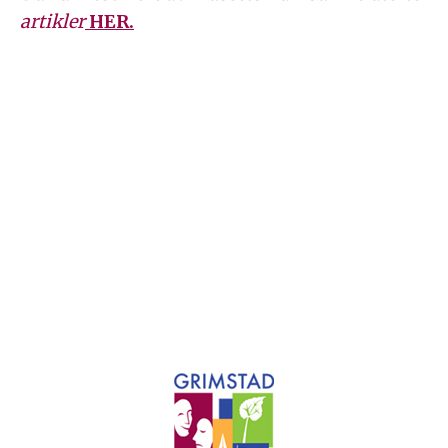
artikler
HER.