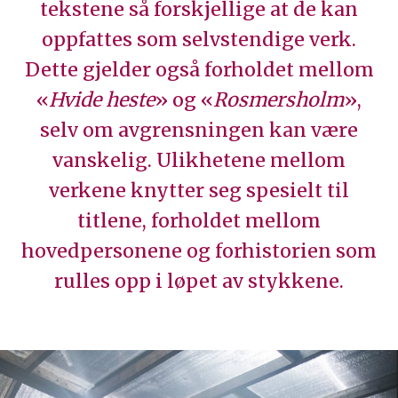
tekstene så forskjellige at de kan
oppfattes som selvstendige verk.
Dette gjelder også forholdet mellom
«
Hvide heste
» og «
Rosmersholm
»,
selv om avgrensningen kan være
vanskelig. Ulikhetene mellom
verkene knytter seg spesielt til
titlene, forholdet mellom
hovedpersonene og forhistorien som
rulles opp i løpet av stykkene.