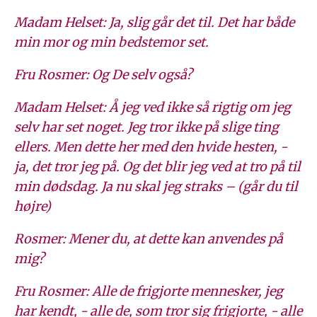
Madam Helset: Ja, slig går det til. Det har både
min mor og min bedstemor set.
Fru Rosmer: Og De selv også?
Madam Helset: Å jeg ved ikke så rigtig om jeg
selv har set noget. Jeg tror ikke på slige ting
ellers. Men dette her med den hvide hesten, -
ja, det tror jeg på. Og det blir jeg ved at tro på til
min dødsdag. Ja nu skal jeg straks – (går du til
højre)
Rosmer: Mener du, at dette kan anvendes på
mig?
Fru Rosmer: Alle de frigjorte mennesker, jeg
har kendt, - alle de, som tror sig frigjorte, - alle