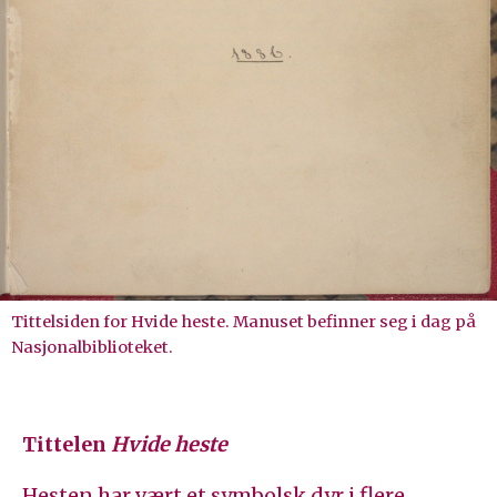
Tittelsiden for Hvide heste. Manuset befinner seg i dag på
Nasjonalbiblioteket.
Tittelen
Hvide heste
Hesten har vært et symbolsk dyr i flere