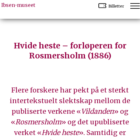
Ibsen-museet
Billetter
Hvide heste – forløperen for
Rosmersholm (1886)
Flere forskere har pekt på et sterkt
intertekstuelt slektskap mellom de
publiserte verkene «
Vildanden
» og
«
Rosmersholm
» og det upubliserte
verket «
Hvide heste
». Samtidig er