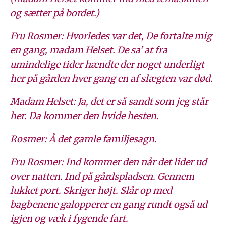
og sætter på bordet.)
Fru Rosmer: Hvorledes var det, De fortalte mig
en gang, madam Helset. De sa’ at fra
umindelige tider hændte der noget underligt
her på gården hver gang en af slægten var død.
Madam Helset: Ja, det er så sandt som jeg står
her. Da kommer den hvide hesten.
Rosmer: Å det gamle familjesagn.
Fru Rosmer: Ind kommer den når det lider ud
over natten. Ind på gårdspladsen. Gennem
lukket port. Skriger højt. Slår op med
bagbenene galopperer en gang rundt også ud
igjen og væk i fygende fart.