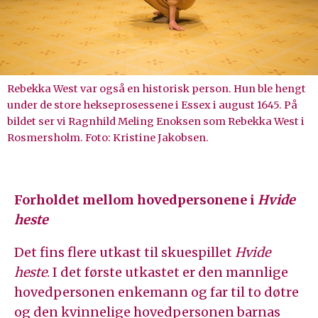
Rebekka West var også en historisk person. Hun ble hengt
under de store hekseprosessene i Essex i august 1645. På
bildet ser vi Ragnhild Meling Enoksen som Rebekka West i
Rosmersholm. Foto: Kristine Jakobsen.
Forholdet mellom hovedpersonene i
Hvide
heste
Det fins flere utkast til skuespillet
Hvide
heste
. I det første utkastet er den mannlige
hovedpersonen enkemann og far til to døtre
og den kvinnelige hovedpersonen barnas