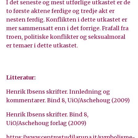
I det seneste og mest utførlige utkastet er de
to første aktene ferdige og tredje akt er
nesten ferdig. Konflikten i dette utkastet er
mer sammensatt enn i det forrige. Frafall fra
troen, politiske konflikter og seksualmoral
er temaer i dette utkastet.
Litteratur:
Henrik Ibsens skrifter. Innledning og
kommentarer. Bind 8, UiO/Aschehoug (2009)
Henrik Ibsens skrifter. Bind 8,
UiO/Aschehoug forlag (2009)
https://www.centrostudilaruna.it/symbolisme-