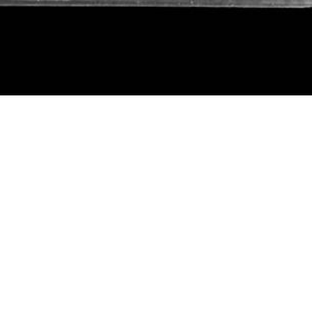
VEL BEVART, GODT FORTALT