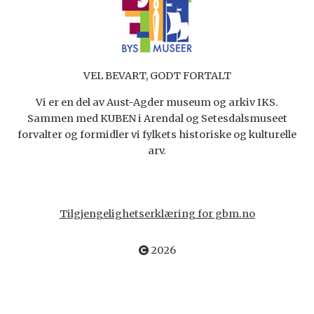
VEL BEVART, GODT FORTALT
Vi er en del av Aust-Agder museum og arkiv IKS.
Sammen med KUBEN i Arendal og Setesdalsmuseet
forvalter og formidler vi fylkets historiske og kulturelle
arv.
Tilgjengelighetserklæring for gbm.no
2026