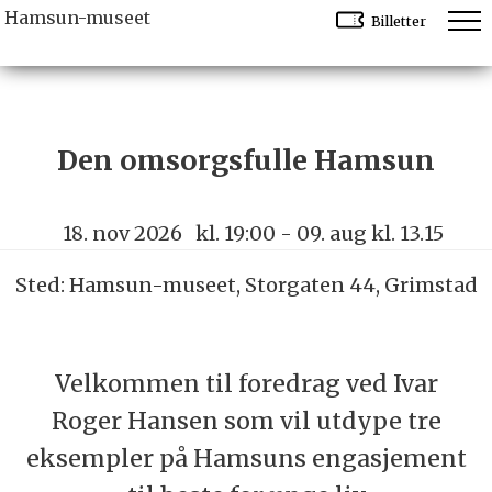
Hamsun-museet
Billetter
Den omsorgsfulle Hamsun
18. nov 2026
kl. 19:00
- 09. aug kl. 13.15
Sted: Hamsun-museet, Storgaten 44, Grimstad
Velkommen til foredrag ved Ivar
Roger Hansen som vil utdype tre
eksempler på Hamsuns engasjement