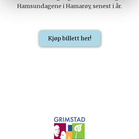
Hamsundagene i Hamarøy, senest i år.
Kjøp billett her!