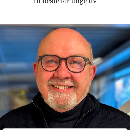
til beste for unge liv