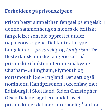
Forholdene på prisonskipene
Prison betyr simpelthen fengsel på engelsk. I
denne sammenhengen menes de britiske
fangeleirer som ble opprettet under
napoleonskrigene. Det fantes to type
fangeleirer –
prisonskip
og
landprison
. De
fleste dansk-norske fangene satt på
prisonskip i bukten utenfor småbyene
Chatham-Gillingham, Plymouth og
Portsmouth i Sør-England. Det satt også
nordmenn i landprisonen i Greenlaw, nær
Edinburgh i Skottland. Siden Christopher
Olsen Dalene laget en modell av et
prisonskip, er det mer enn rimelig å anta at