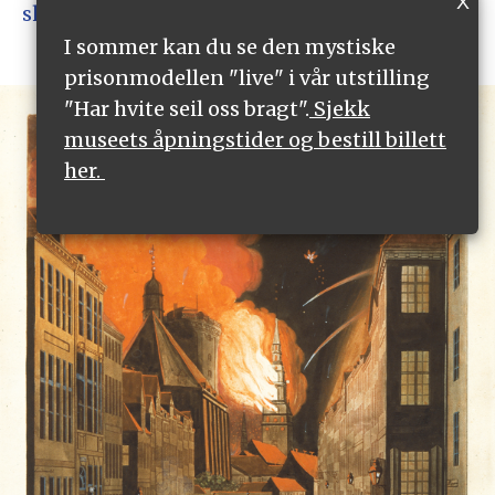
X
skipet.
I sommer kan du se den mystiske
prisonmodellen "live" i vår utstilling
"Har hvite seil oss bragt".
Sjekk
museets åpningstider og bestill billett
her.