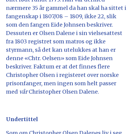
nærmere 35 år gammel da han skal ha sittet i
fangenskap i 1807/08 – 1809, ikke 22, slik
som den fangen Eide Johnsen beskriver.
Dessuten er Olsen Dalene i sin vielsesattest
fra 1803 registret som matros og ikke
styrmann, så det kan utelukkes at han er
denne «Chtr. Oelsen» som Eide Johnsen
beskriver. Faktum er at det finnes flere
Christopher Olsen i registeret over norske
prisonfanger, men ingen som helt passer
med
vår
Christopher Olsen Dalene.
Undertittel
Som om Christopher Olsen Dalenes liv i seg