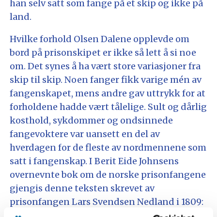
han selv satt som fange på et skip og ikke på
land.
Hvilke forhold Olsen Dalene opplevde om
bord på prisonskipet er ikke så lett å si noe
om. Det synes å ha vært store variasjoner fra
skip til skip. Noen fanger fikk varige mén av
fangenskapet, mens andre gav uttrykk for at
forholdene hadde vært tålelige. Sult og dårlig
kosthold, sykdommer og ondsinnede
fangevoktere var uansett en del av
hverdagen for de fleste av nordmennene som
satt i fangenskap. I Berit Eide Johnsens
overnevnte bok om de norske prisonfangene
gjengis denne teksten skrevet av
prisonfangen Lars Svendsen Nedland i 1809: