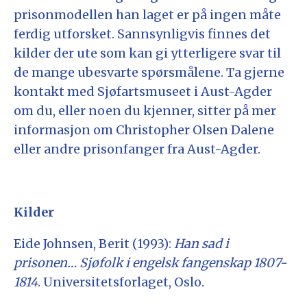
prisonmodellen han laget er på ingen måte
ferdig utforsket. Sannsynligvis finnes det
kilder der ute som kan gi ytterligere svar til
de mange ubesvarte spørsmålene. Ta gjerne
kontakt med Sjøfartsmuseet i Aust-Agder
om du, eller noen du kjenner, sitter på mer
informasjon om Christopher Olsen Dalene
eller andre prisonfanger fra Aust-Agder.
Kilder
Eide Johnsen, Berit (1993):
Han sad i
prisonen… Sjøfolk i engelsk fangenskap 1807-
1814
. Universitetsforlaget, Oslo.