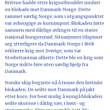
Britene hadde etter krigsutbruddet innført
en blokade mot Danmark-Norge. Dette
rammet særlig Norge, som i utgangspunktet
var avhengige av kornimport. Blokaden førte
sammen med dårlige avlinger til en større
nasjonal hungersnød. Situasjonen tilspisset
seg ytterligere da Danmark-Norge i 1808
erklærte krig mot Sverige, som var
Storbritannias allierte. Dette ble en krig som
Norge måtte føre uten særlig hjelp fra
Danmark.
Norske skip begynte nå å trosse den britiske
blokaden. De seilte mot Danmark på jakt
etter korn. For best mulig å unngå blokaden
seilte skutene i dårlig vær, i høst- og