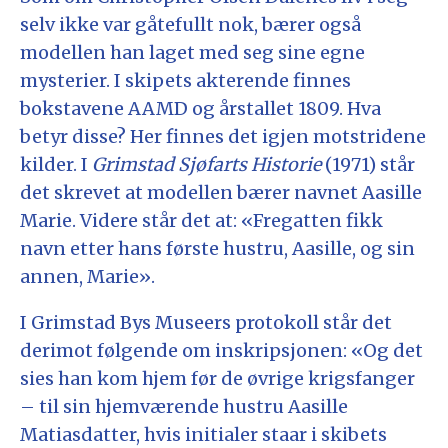
selv ikke var gåtefullt nok, bærer også
modellen han laget med seg sine egne
mysterier. I skipets akterende finnes
bokstavene AAMD og årstallet 1809. Hva
betyr disse? Her finnes det igjen motstridene
kilder. I
Grimstad Sjøfarts Historie
(1971) står
det skrevet at modellen bærer navnet Aasille
Marie. Videre står det at: «Fregatten fikk
navn etter hans første hustru, Aasille, og sin
annen, Marie».
I Grimstad Bys Museers protokoll står det
derimot følgende om inskripsjonen: «Og det
sies han kom hjem før de øvrige krigsfanger
– til sin hjemværende hustru Aasille
Matiasdatter, hvis initialer staar i skibets