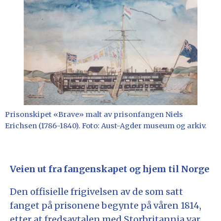
Prisonskipet «Brave» malt av prisonfangen Niels
Erichsen (1786-1840). Foto: Aust-Agder museum og arkiv.
Veien ut fra fangenskapet og hjem til Norge
Den offisielle frigivelsen av de som satt
fanget på prisonene begynte på våren 1814,
etter at fredsavtalen med Storbritannia var