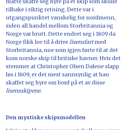
måtte skaffe seg hyre på et skip som skulle
tilbake i riktig retning. Dette var i
utgangspunktet vanskelig for nordmenn,
siden all handel mellom Storbritannia og
Norge var brutt. Dette endret seg i 1809 da
Norge fikk lov til å drive
lisensfart
med
Storbritannia, noe som igjen førte til at det
kom norske skip til britiske havner. Hvis det
stemmer at Christopher Olsen Dalene slapp
løs i 1809, er det mest sannsynlig at han
skaffet seg hyre om bord på et av disse
lisensskipene
.
Den mystiske skipsmodellen