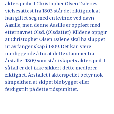
akterspeil». I Christopher Olsen Dalenes
vielsesattest fra 1803 står det riktignok at
han giftet seg med en kvinne ved navn
Aasille, men denne Aasille er oppført med
etternavnet Olsd. (Olsdatter). Kildene oppgir
at Christopher Olsen Dalene skal ha sluppet
ut av fangenskap i 1809. Det kan være
nærliggende å tro at dette stammer fra
årstallet 1809 som står i skipets akterspeil. I
så fall er det ikke sikkert dette medfører
riktighet. Årstallet i akterspeilet betyr nok
simpelthen at skipet ble bygget eller
ferdigstilt på dette tidspunktet.