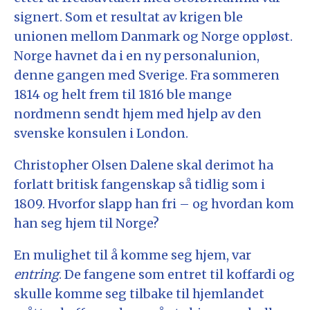
signert. Som et resultat av krigen ble
unionen mellom Danmark og Norge oppløst.
Norge havnet da i en ny personalunion,
denne gangen med Sverige. Fra sommeren
1814 og helt frem til 1816 ble mange
nordmenn sendt hjem med hjelp av den
svenske konsulen i London.
Christopher Olsen Dalene skal derimot ha
forlatt britisk fangenskap så tidlig som i
1809. Hvorfor slapp han fri – og hvordan kom
han seg hjem til Norge?
En mulighet til å komme seg hjem, var
entring
. De fangene som entret til koffardi og
skulle komme seg tilbake til hjemlandet