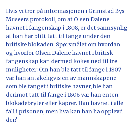
Hvis vi tror på informasjonen i Grimstad Bys
Museers protokoll, om at Olsen Dalene
havnet i fangenskap i 1808, er det sannsynlig
at han har blitt tatt til fange under den
britiske blokaden. Spørsmålet om hvordan
og hvorfor Olsen Dalene havnet i britisk
fangenskap kan dermed kokes ned til tre
muligheter: Om han ble tatt til fange i 1807
var han antakeligvis en av mannskapene
som ble fanget i britiske havner, ble han
derimot tatt til fange i 1808 var han enten
blokadebryter eller kaprer. Han havnet i alle
fall i prisonen, men hva kan han ha opplevd
der?