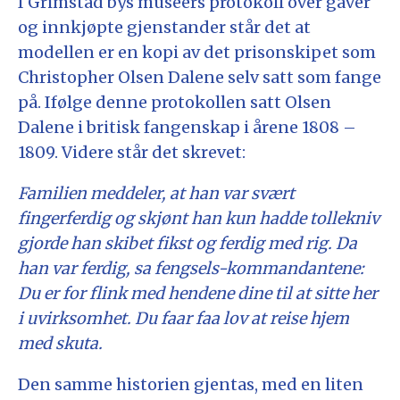
I Grimstad bys museers protokoll over gaver
og innkjøpte gjenstander står det at
modellen er en kopi av det prisonskipet som
Christopher Olsen Dalene selv satt som fange
på. Ifølge denne protokollen satt Olsen
Dalene i britisk fangenskap i årene 1808 –
1809. Videre står det skrevet:
Familien meddeler, at han var svært
fingerferdig og skjønt han kun hadde tollekniv
gjorde han skibet fikst og ferdig med rig. Da
han var ferdig, sa fengsels-kommandantene:
Du er for flink med hendene dine til at sitte her
i uvirksomhet. Du faar faa lov at reise hjem
med skuta.
Den samme historien gjentas, med en liten