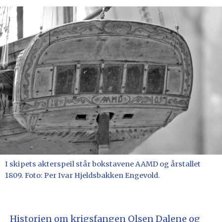
I skipets akterspeil står bokstavene AAMD og årstallet
1809. Foto: Per Ivar Hjeldsbakken Engevold.
Historien om krigsfangen Olsen Dalene og