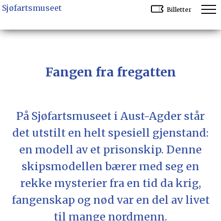
Sjøfartsmuseet
Billetter
Fangen fra fregatten
På Sjøfartsmuseet i Aust-Agder står
det utstilt en helt spesiell gjenstand:
en modell av et prisonskip. Denne
skipsmodellen bærer med seg en
rekke mysterier fra en tid da krig,
fangenskap og nød var en del av livet
til mange nordmenn.