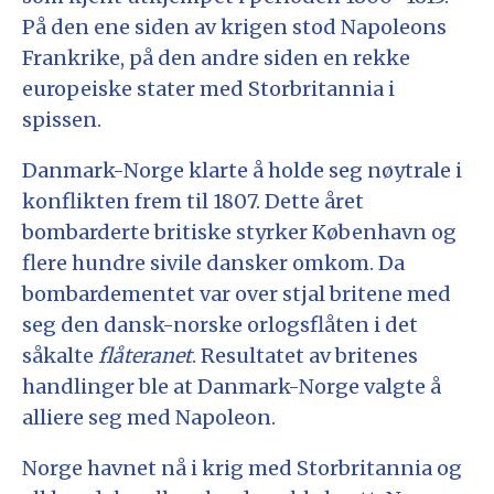
På den ene siden av krigen stod Napoleons
Frankrike, på den andre siden en rekke
europeiske stater med Storbritannia i
spissen.
Danmark-Norge klarte å holde seg nøytrale i
konflikten frem til 1807. Dette året
bombarderte britiske styrker København og
flere hundre sivile dansker omkom. Da
bombardementet var over stjal britene med
seg den dansk-norske orlogsflåten i det
såkalte
flåteranet
. Resultatet av britenes
handlinger ble at Danmark-Norge valgte å
alliere seg med Napoleon.
Norge havnet nå i krig med Storbritannia og