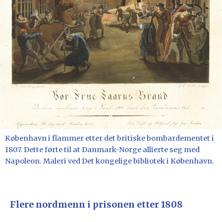
København i flammer etter det britiske bombardementet i
1807. Dette førte til at Danmark-Norge allierte seg med
Napoleon. Maleri ved Det kongelige bibliotek i København.
Flere nordmenn i prisonen etter 1808