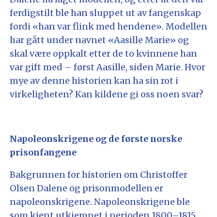
ferdigstilt ble han sluppet ut av fangenskap
fordi «han var flink med hendene». Modellen
har gått under navnet «Aasille Marie» og
skal være oppkalt etter de to kvinnene han
var gift med – først Aasille, siden Marie. Hvor
mye av denne historien kan ha sin rot i
virkeligheten? Kan kildene gi oss noen svar?
Napoleonskrigene og de første norske
prisonfangene
Bakgrunnen for historien om Christoffer
Olsen Dalene og prisonmodellen er
napoleonskrigene. Napoleonskrigene ble
som kjent utkjempet i perioden 1800–1815.