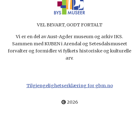
VEL BEVART, GODT FORTALT
Vi er en del av Aust-Agder museum og arkiv IKS.
Sammen med KUBEN i Arendal og Setesdalsmuseet
forvalter og formidler vi fylkets historiske og kulturelle
arv.
Tilgjengelighetserklæring for gbm.no
2026