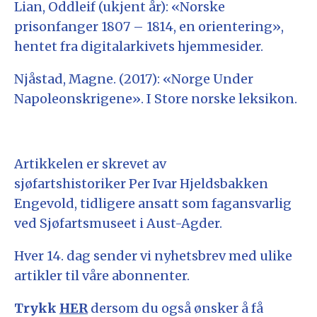
Lian, Oddleif (ukjent år): «Norske
prisonfanger 1807 – 1814, en orientering»,
hentet fra digitalarkivets hjemmesider.
Njåstad, Magne. (2017): «Norge Under
Napoleonskrigene». I Store norske leksikon.
Artikkelen er skrevet av
sjøfartshistoriker Per Ivar Hjeldsbakken
Engevold, tidligere ansatt som fagansvarlig
ved Sjøfartsmuseet i Aust-Agder.
Hver 14. dag sender vi nyhetsbrev med ulike
artikler til våre abonnenter.
Trykk
HER
dersom du også ønsker å få