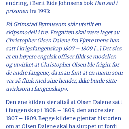
endring, i Berit Eide Johnsens bok
Han sad i
prisonen
fra 1993:
På Grimstad Bymuseum står utstilt en
skipsmodell i tre. Fregatten skal være laget av
Christopher Olsen Dalene fra Fjære mens han
satt i krigsfangenskap 1807 – 1809 […] Det sies
at en høyere engelsk offiser fikk se modellen
og utvirket at Christopher Olsen ble frigitt før
de andre fangene, da man fant at en mann som
var så flink med sine hender, ikke burde sitte
uvirksom i fangenskap».
Den ene kilden sier altså at Olsen Dalene satt
i fangenskap i 1808 – 1809, den andre sier
1807 – 1809. Begge kildene gjentar historien
om at Olsen Dalene skal ha sluppet ut fordi