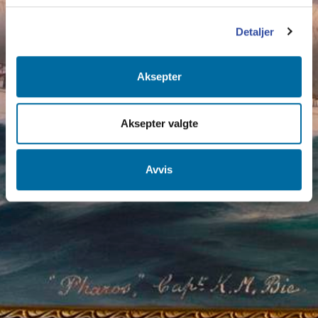
Detaljer
Aksepter
Aksepter valgte
Avvis