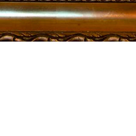
VEL BEVART, GODT FORTALT