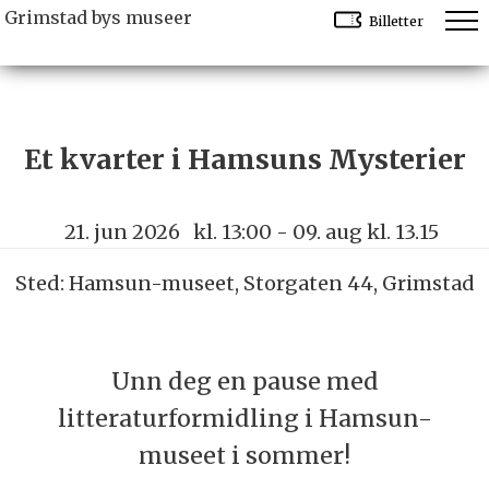
Grimstad bys museer
Billetter
Et kvarter i Hamsuns Mysterier
21. jun 2026
kl. 13:00
- 09. aug kl. 13.15
Sted: Hamsun-museet, Storgaten 44, Grimstad
Unn deg en pause med
litteraturformidling i Hamsun-
museet i sommer!