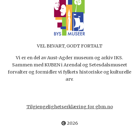
VEL BEVART, GODT FORTALT
Vi er en del av Aust-Agder museum og arkiv IKS.
Sammen med KUBEN i Arendal og Setesdalsmuseet
forvalter og formidler vi fylkets historiske og kulturelle
arv.
Tilgjengelighetserklæring for gbm.no
2026