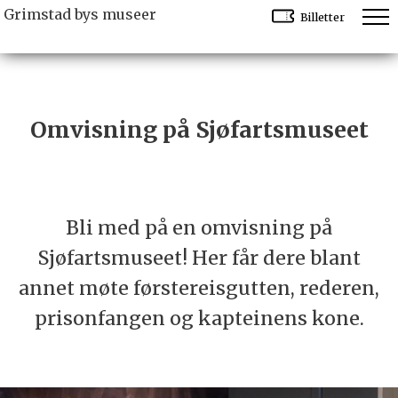
Grimstad bys museer
Billetter
Omvisning på Sjøfartsmuseet
Bli med på en omvisning på
Sjøfartsmuseet! Her får dere blant
annet møte førstereisgutten, rederen,
prisonfangen og kapteinens kone.