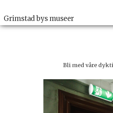
Grimstad bys museer
Bli med våre dykti