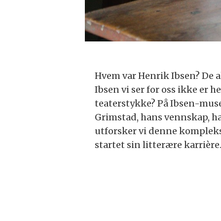
Hvem var Henrik Ibsen? De all
Ibsen vi ser for oss ikke er
teaterstykke? På Ibsen-muse
Grimstad, hans vennskap, h
utforsker vi denne kompleks
startet sin litterære karrière