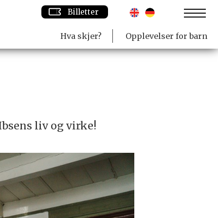
Billetter
Hva skjer?
Opplevelser for barn
bsens liv og virke!