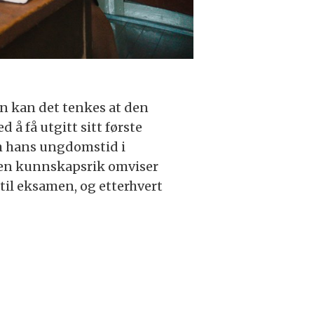
men kan det tenkes at den
å få utgitt sitt første
om hans ungdomstid i
 en kunnskapsrik omviser
til eksamen, og etterhvert