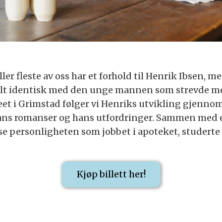
er fleste av oss har et forhold til Henrik Ibsen, 
 helt identisk med den unge mannen som strevde med 
et i Grimstad følger vi Henriks utvikling gjenn
ans romanser og hans utfordringer. Sammen med
e personligheten som jobbet i apoteket, studerte 
.
Kjøp billett her!